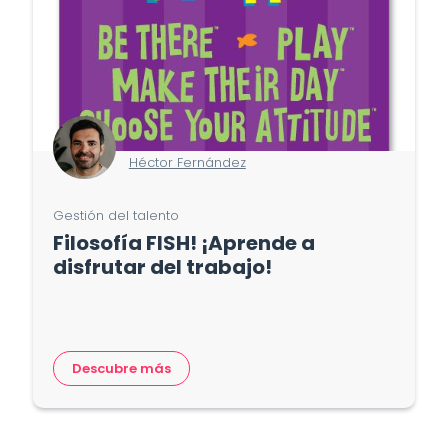
Héctor Fernández
Gestión del talento
Filosofía FISH! ¡Aprende a
disfrutar del trabajo!
Descubre más