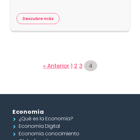
Descubre más
« Anterior
1
2
3
4
Economía
¿Qué es la Economía?
Economía Digital
Economía conocimiento