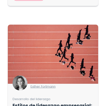
Esther Fortmann
Desarrollo del liderazgo
Estilos de liderazgo empresarial: