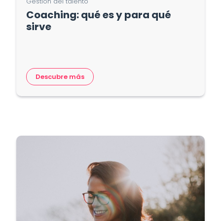
Gestión del talento
Coaching: qué es y para qué
sirve
Descubre más