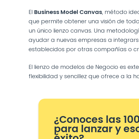
El
Business Model Canvas
, método id
que permite obtener una visión de todo
un único lienzo canvas. Una metodolog
ayudar a nuevas empresas a integrars
establecidos por otras compañías o c
El lienzo de modelos de Negocio es ext
flexibilidad y sencillez que ofrece a la 
¿Conoces las 10
para lanzar y es
éxito?