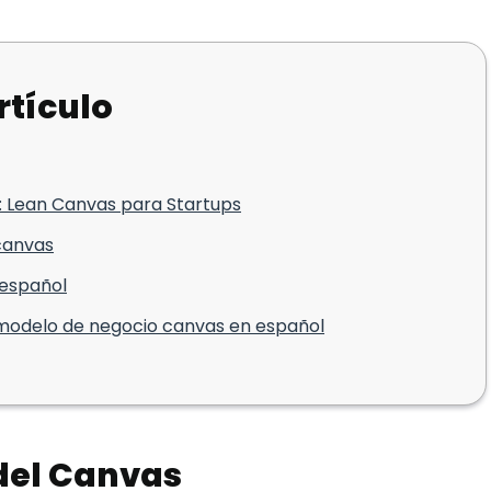
rtículo
s: Lean Canvas para Startups
canvas
 español
l modelo de negocio canvas en español
del Canvas