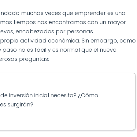
mendado muchas veces que emprender es una
últimos tiempos nos encontramos con un mayor
uevos, encabezados por personas
su propia actividad económica. Sin embargo, como
 paso no es fácil y es normal que el nuevo
erosas preguntas:
e inversión inicial necesito? ¿Cómo
des surgirán?