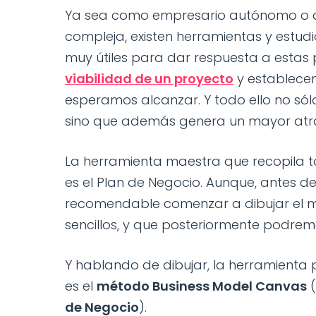
Ya sea como empresario autónomo o a
compleja, existen herramientas y estudi
muy útiles para dar respuesta a estas 
viabilidad de un proyecto
y establecen
esperamos alcanzar. Y todo ello no só
sino que además genera un mayor atra
La herramienta maestra que recopila to
es el Plan de Negocio. Aunque, antes d
recomendable comenzar a dibujar el m
sencillos, y que posteriormente podrem
Y hablando de dibujar, la herramienta
es el
método Business Model Canvas
(
de Negocio
).