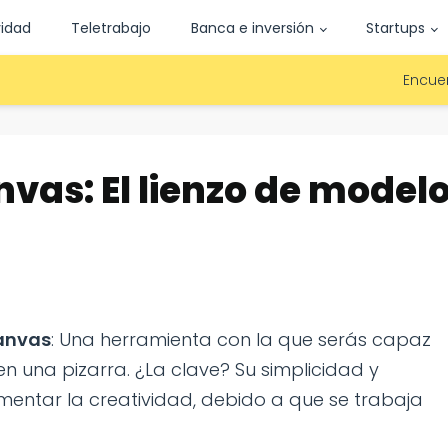
vidad
Teletrabajo
Banca e inversión
Startups
Encuen
vas: El lienzo de model
anvas
: Una herramienta con la que serás capaz
n una pizarra. ¿La clave? Su simplicidad y
omentar la creatividad, debido a que se trabaja