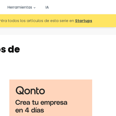
Herramientas
IA
tra todos los artículos de esta serie en
Startups
os de