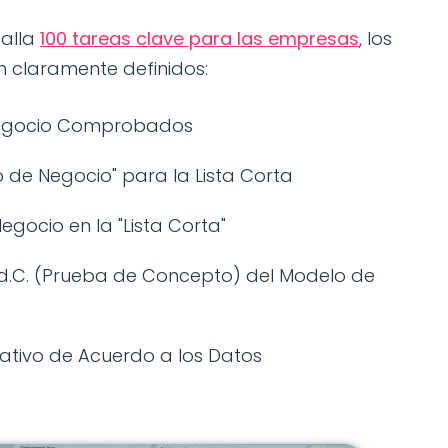
talla
100 tareas clave para las empresas
, los
 claramente definidos:
 Negocio Comprobados
elo de Negocio" para la Lista Corta
Negocio en la "Lista Corta"
P.d.C. (Prueba de Concepto) del Modelo de
rativo de Acuerdo a los Datos