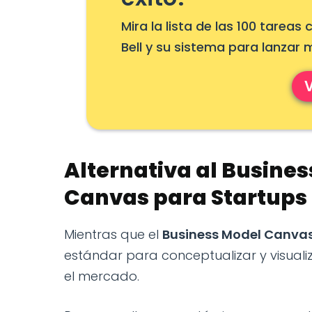
Mira la lista de las 100 tare
Bell y su sistema para lanzar
V
Alternativa al Busine
Canvas para Startups
Mientras que el
Business Model Canva
estándar para conceptualizar y visuali
el mercado.