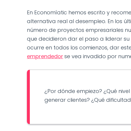
En Economíatic hemos escrito y reco
alternativa real al desempleo. En los 
número de proyectos empresariales n
que decidieron dar el paso a liderar 
ocurre en todos los comienzos, dar este
emprendedor
se vea invadido por num
¿Por dónde empiezo? ¿Qué nivel d
generar clientes? ¿Qué dificulta