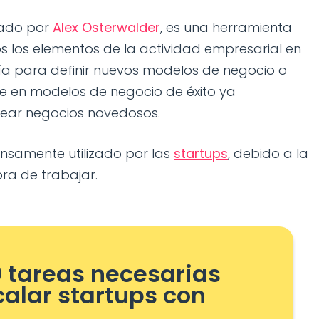
eado por
Alex Osterwalder
, es una herramienta
s los elementos de la actividad empresarial en
ía para definir nuevos modelos de negocio o
e en modelos de negocio de éxito ya
rear negocios novedosos.
ensamente utilizado por las
startups
, debido a la
hora de trabajar.
0 tareas necesarias
calar startups con