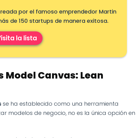
as creada por el famoso emprendedor Martin
 más de 150 startups de manera exitosa.
isita la lista
ss Model Canvas: Lean
s
se ha establecido como una herramienta
zar modelos de negocio, no es la única opción en