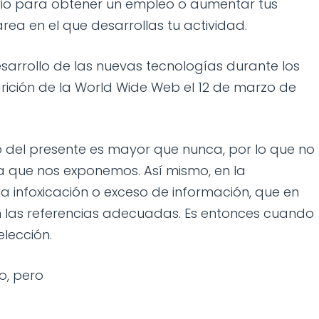
ario para obtener un empleo o aumentar tus
rea en el que desarrollas tu actividad.
esarrollo de las nuevas tecnologías durante los
rición de la World Wide Web el 12 de marzo de
o del presente es mayor que nunca, por lo que no
 la que nos exponemos. Así mismo, en la
a infoxicación o exceso de información, que en
las referencias adecuadas. Es entonces cuando
elección.
o, pero