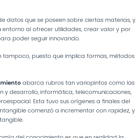
o de datos que se poseen sobre ciertas materias, y
entorno al ofrecer utilidades, crear valor y por
ara poder seguir innovando.
ón tampoco, puesto que implica formas, métodos
imiento
abarca rubros tan variopintos como las
 y desarrollo, informática, telecomunicaciones,
roespacial. Esta tuvo sus orígenes a finales del
l intangible comenzó a incrementar con rapidez, y
tangible.
omía del conocimiento es que en realidad la