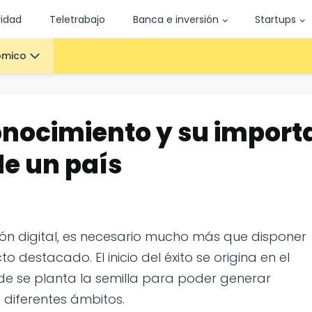
vidad
Teletrabajo
Banca e inversión
Startups
ómico
onocimiento y su import
de un país
ción digital, es necesario mucho más que disponer
 destacado. El inicio del éxito se origina en el
nde se planta la semilla para poder generar
n diferentes ámbitos.