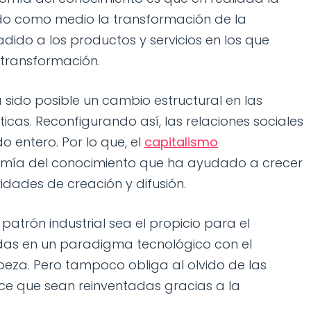
do como medio la transformación de la
dido a los productos y servicios en los que
 transformación.
a sido posible un cambio estructural en las
ticas. Reconfigurando así, las relaciones sociales
o entero. Por lo que, el
capitalismo
ía del conocimiento que ha ayudado a crecer
dades de creación y difusión.
trón industrial sea el propicio para el
das en un paradigma tecnológico con el
eza. Pero tampoco obliga al olvido de las
ace que sean reinventadas gracias a la