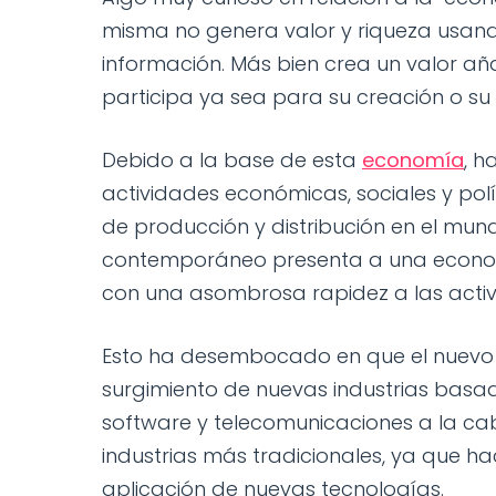
misma no genera valor y riqueza usan
información. Más bien crea un valor aña
participa ya sea para su creación o su
Debido a la base de esta
economía
, h
actividades económicas, sociales y polí
de producción y distribución en el mund
contemporáneo presenta a una econom
con una asombrosa rapidez a las activi
Esto ha desembocado en que el nuevo pa
surgimiento de nuevas industrias basa
software y telecomunicaciones a la cab
industrias más tradicionales, ya que h
aplicación de nuevas tecnologías.