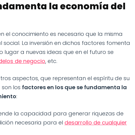
undamenta la economía del
n el conocimiento es necesario que la misma
l social. La inversión en dichos factores fomenta
 lugar a nuevas ideas que en el futuro se
elos de negocio
, etc.
os aspectos, que representan el espíritu de su
s son los
factores en los que se fundamenta la
miento
:
ende la capacidad para generar riquezas de
ición necesaria para el
desarrollo de cualquier