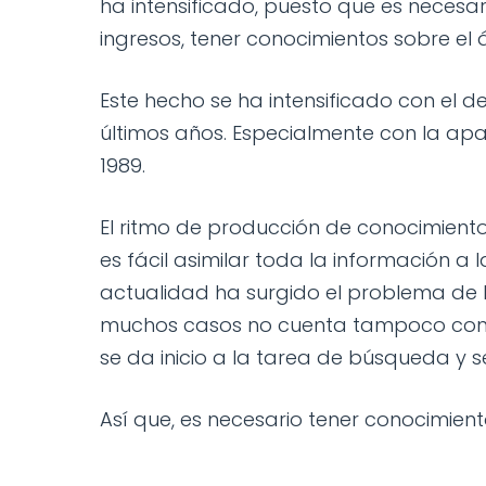
ha intensificado, puesto que es neces
ingresos, tener conocimientos sobre el á
Este hecho se ha intensificado con el d
últimos años. Especialmente con la apa
1989.
El ritmo de producción de conocimient
es fácil asimilar toda la información a
actualidad ha surgido el problema de l
muchos casos no cuenta tampoco con 
se da inicio a la tarea de búsqueda y s
Así que, es necesario tener conocimient