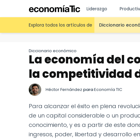
Liderazgo
Producti
Explora todos los artículos de
Diccionario econ
Diccionario económico
La economía del c
la competitividad 
Héctor Fernández
para
Economía TIC
Para alcanzar el éxito en plena revolu
de un capital considerable o un producto
conocimiento, y es a partir de este do
ingresos, poder, libertad y desarrollo e