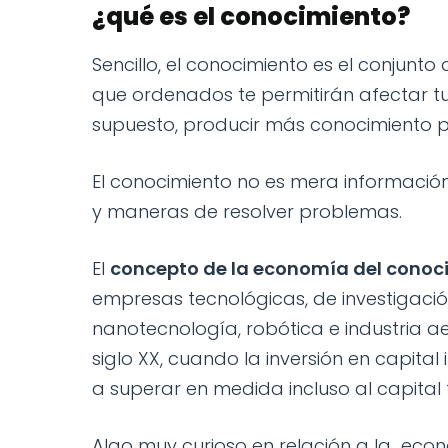
¿qué es el conocimiento?
Sencillo, el conocimiento es el conjunt
que ordenados te permitirán afectar tu 
supuesto, producir más conocimiento p
El conocimiento no es mera informaci
y maneras de resolver problemas.
El
concepto de la economía del conoc
empresas tecnológicas, de investigación
nanotecnología, robótica e industria ae
siglo XX, cuando la inversión en capita
a superar en medida incluso al capital 
Algo muy curioso en relación a la econ