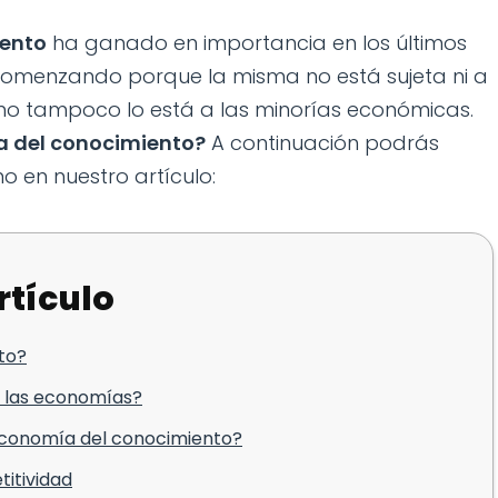
iento
ha ganado en importancia en los últimos
comenzando porque la misma no está sujeta ni a
 como tampoco lo está a las minorías económicas.
a del conocimiento?
A continuación podrás
 en nuestro artículo:
rtículo
to?
e las economías?
economía del conocimiento?
itividad