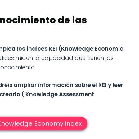
onocimiento de las
mplea los índices KEI (Knowledge Economic
índices miden la capacidad que tienen las
conocimiento.
réis ampliar información sobre el KEI y leer
 crearlo ( Knowledge Assessment
 Knowledge Economy Index