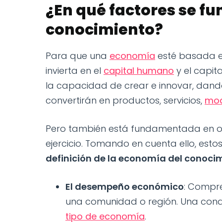
¿En qué factores se f
conocimiento?
Para que una
economía
esté basada e
invierta en el
capital humano
y el capita
la capacidad de crear e innovar, dando
convertirán en productos, servicios,
mod
Pero también está fundamentada en otr
ejercicio. Tomando en cuenta ello, esto
definición de la economía del conoci
El desempeño económico
: Compr
una comunidad o región. Una cond
tipo de economía
.