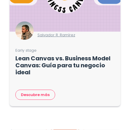
Salvador R. Ramírez
Early stage
Lean Canvas vs. Business Model
Canvas: Guía para tu negocio
ideal
Descubre más