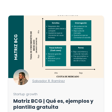
Salvador R. Ramírez
Startup growth
Matriz BCG | Qué es, ejemplos y
plantilla gratuita