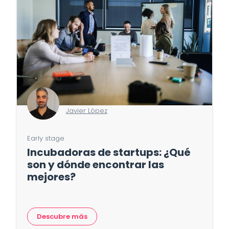
Javier López
Early stage
Incubadoras de startups: ¿Qué
son y dónde encontrar las
mejores?
Descubre más