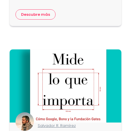
Descubre más
Salvador R. Ramírez