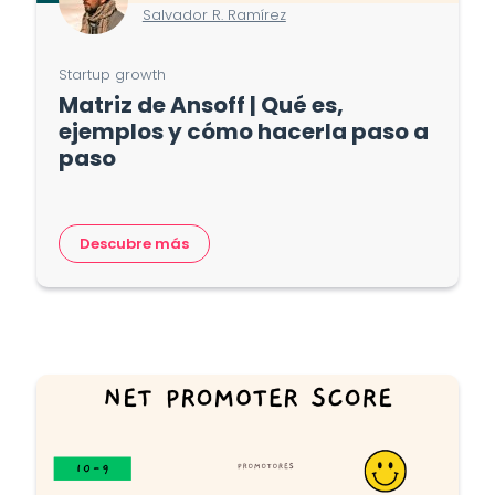
Salvador R. Ramírez
Startup growth
Matriz de Ansoff | Qué es,
ejemplos y cómo hacerla paso a
paso
Descubre más