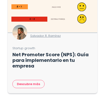
Salvador R. Ramírez
Startup growth
Net Promoter Score (NPS): Guía
para implementarlo en tu
empresa
Descubre más