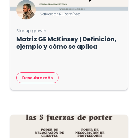
Salvador R. Ramírez
Startup growth
Matriz GE McKinsey | Definición,
ejemplo y cómo se aplica
Descubre más