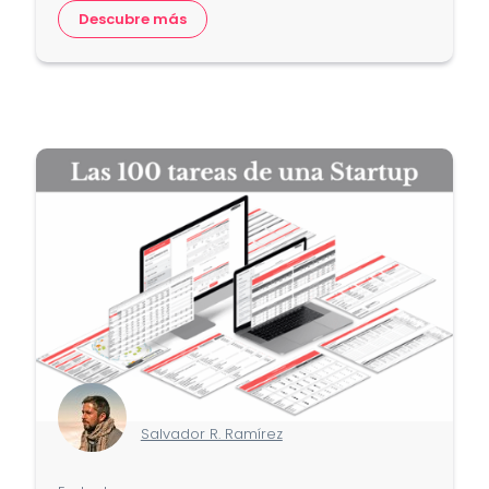
Descubre más
Salvador R. Ramírez