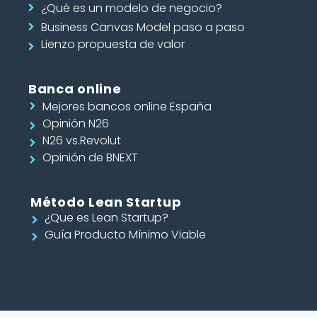
¿Qué es un modelo de negocio?
Business Canvas Model paso a paso
Lienzo propuesta de valor
Banca online
Mejores bancos online España
Opinión N26
N26 vs.Revolut
Opinión de BNEXT
Método Lean Startup
¿Que es Lean Startup?
Guía Producto Mínimo Viable