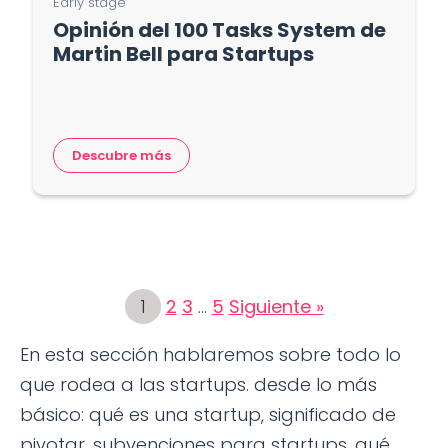
Early stage
Opinión del 100 Tasks System de
Martin Bell para Startups
Descubre más
1
2
3
…
5
Siguiente »
En esta sección hablaremos sobre todo lo
que rodea a las startups. desde lo más
básico: qué es una startup, significado de
pivotar, subvenciones para startups, qué