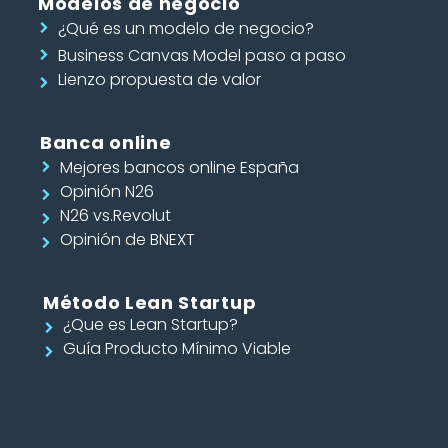
Modelos de negocio
¿Qué es un modelo de negocio?
Business Canvas Model paso a paso
Lienzo propuesta de valor
Banca online
Mejores bancos online España
Opinión N26
N26 vs.Revolut
Opinión de BNEXT
Método Lean Startup
¿Que es Lean Startup?
Guía Producto Mínimo Viable