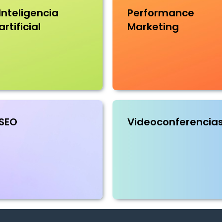
Inteligencia
Performance
artificial
Marketing
SEO
Videoconferencia