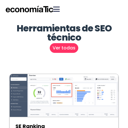
Herramientas de SEO
técnico
Ver todas
SE Ranking