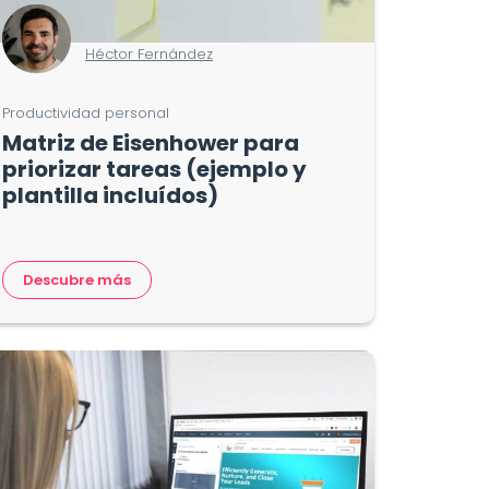
Héctor Fernández
Productividad personal
Matriz de Eisenhower para
priorizar tareas (ejemplo y
plantilla incluídos)
Descubre más