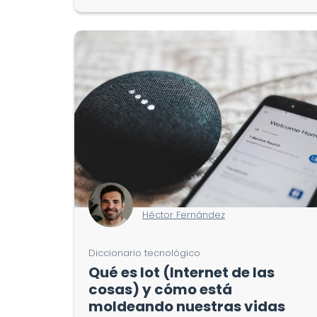
Héctor Fernández
Diccionario tecnológico
Qué es Iot (Internet de las
cosas) y cómo está
moldeando nuestras vidas