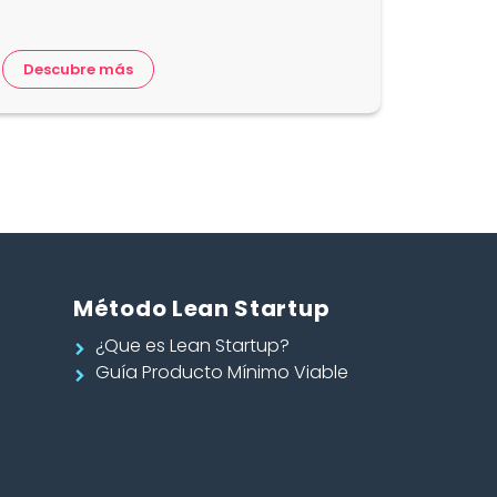
Descubre más
Método Lean Startup
¿Que es Lean Startup?
Guía Producto Mínimo Viable