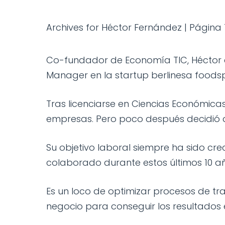
Archives for Héctor Fernández
|
Página 
Co-fundador de Economía TIC, Héctor e
Manager en la startup berlinesa foodsp
Tras licenciarse en Ciencias Económica
empresas. Pero poco después decidió dar
Su objetivo laboral siempre ha sido cr
colaborado durante estos últimos 10 año
Es un loco de optimizar procesos de tr
negocio para conseguir los resultados