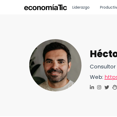
Liderazgo
Producti
Hécto
Consultor
Web:
http