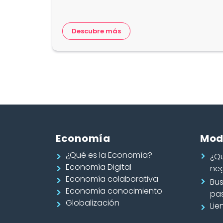
Descubre más
Economía
Mod
¿Qué es la Economía?
¿Q
Economía Digital
ne
Economía colaborativa
Bu
Economía conocimiento
pa
Globalización
Lie