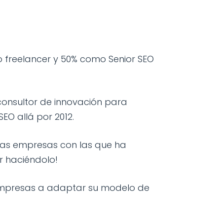
 freelancer y 50% como Senior SEO
consultor de innovación para
EO allá por 2012.
 las empresas con las que ha
ar haciéndolo!
s empresas a adaptar su modelo de