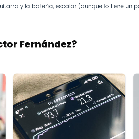
guitarra y la batería, escalar (aunque lo tiene u
ctor Fernández
?