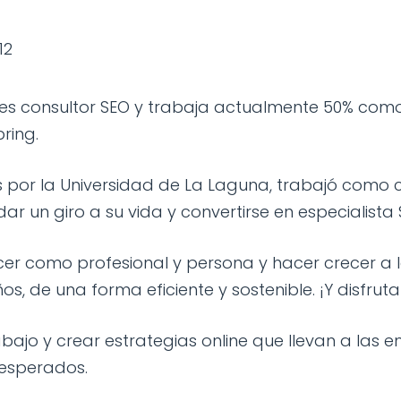
12
s consultor SEO y trabaja actualmente 50% como
ring.
s por la Universidad de La Laguna, trabajó como 
 un giro a su vida y convertirse en especialista S
ecer como profesional y persona y hacer crecer a
s, de una forma eficiente y sostenible. ¡Y disfrut
abajo y crear estrategias online que llevan a la
 esperados.