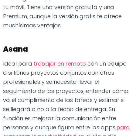
tu móvil. Tiene una versión gratuita y una
Premium, aunque la versión gratis te ofrece
muchísimas ventajas.
Asana
Ideal para
trabajar en remoto
con un equipo
o si tienes proyectos conjuntos con otros
profesionales y se necesita llevar el
seguimiento de los proyectos, entender cómo
va el cumplimiento de las tareas y estimar si
se llegará o no a la fecha de entrega. Su
función es mejorar la comunicación entre
personas y aunque figura entre las apps
para