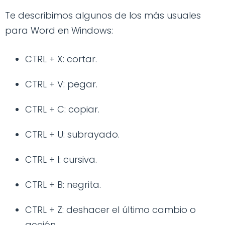
Te describimos algunos de los más usuales
para Word en Windows:
CTRL + X: cortar.
CTRL + V: pegar.
CTRL + C: copiar.
CTRL + U: subrayado.
CTRL + I: cursiva.
CTRL + B: negrita.
CTRL + Z: deshacer el último cambio o
acción.