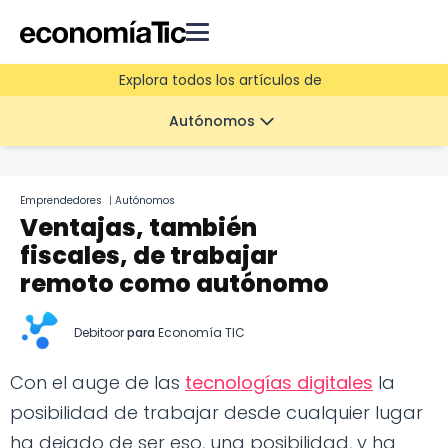
Explora todos los artículos de
Autónomos
Emprendedores
|
Autónomos
Ventajas, también
fiscales, de trabajar
remoto como autónomo
Debitoor
para
Economía TIC
Con el auge de las
tecnologías digitales
la
posibilidad de trabajar desde cualquier lugar
ha dejado de ser eso, una posibilidad, y ha