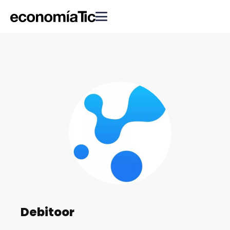
Debitoor