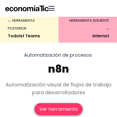
← HERRAMIENTA
HERRAMIENTA SIGUIENTE
POSTERIOR
→
Todoist Teams
Internxt
Automatización de procesos
n8n
Automatización visual de flujos de trabajo
para desarrolladores
Ver herramienta