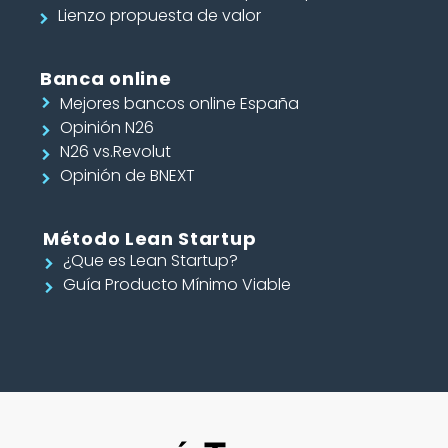
Lienzo propuesta de valor
Banca online
Mejores bancos online España
Opinión N26
N26 vs.Revolut
Opinión de BNEXT
Método Lean Startup
¿Que es Lean Startup?
Guía Producto Mínimo Viable