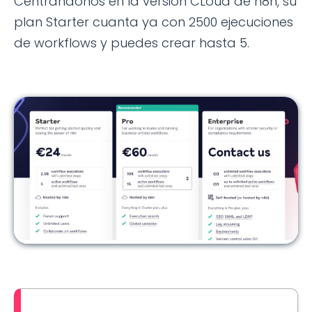
Centrándonos en la versión CLoud de n8n, su
plan Starter cuanta ya con 2500 ejecuciones
de workflows y puedes crear hasta 5.