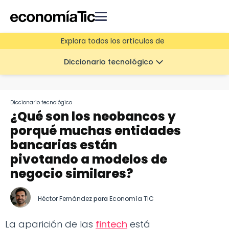
Explora todos los artículos de
Diccionario tecnológico
Diccionario tecnológico
¿Qué son los neobancos y
porqué muchas entidades
bancarias están
pivotando a modelos de
negocio similares?
Héctor Fernández
para
Economía TIC
La aparición de las
fintech
está