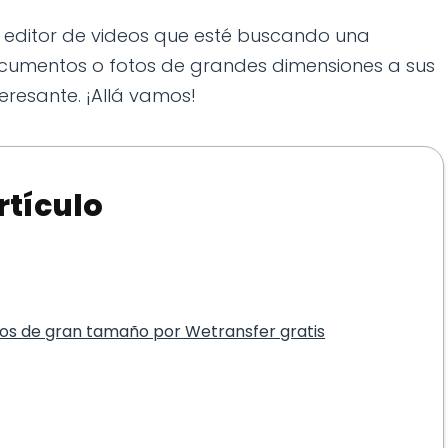
o editor de videos que esté buscando una
ocumentos o fotos de grandes dimensiones a sus
teresante. ¡Allá vamos!
rtículo
ivos de gran tamaño por Wetransfer gratis