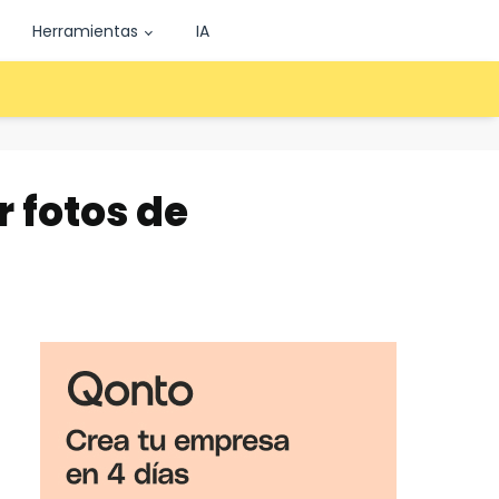
Herramientas
IA
r fotos de