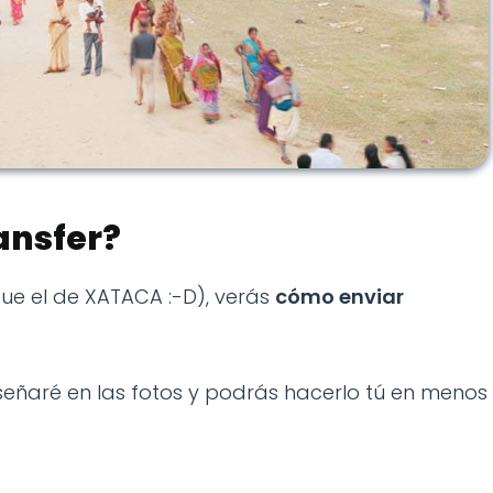
ansfer?
que el de XATACA :-D), verás
cómo enviar
señaré en las fotos y podrás hacerlo tú en menos