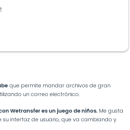
?
ube
que permite mandar archivos de gran
lizando un correo electrónico.
con Wetransfer es un juego de niños.
Me gusta
e su interfaz de usuario, que va cambiando y