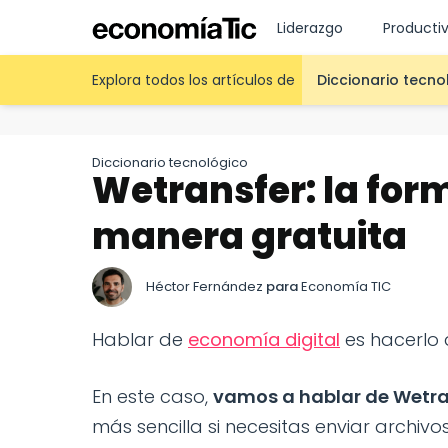
Liderazgo
Producti
Explora todos los artículos de
Diccionario tecno
Diccionario tecnológico
Wetransfer: la form
manera gratuita
Héctor Fernández
para
Economía TIC
Hablar de
economía digital
es hacerlo
En este caso,
vamos a hablar de Wetra
más sencilla si necesitas enviar archivo