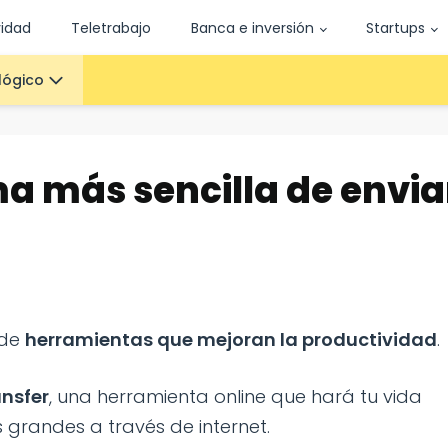
vidad
Teletrabajo
Banca e inversión
Startups
lógico
a más sencilla de envia
 de
herramientas que mejoran la productividad
.
nsfer
, una herramienta online que hará tu vida
s grandes a través de internet.