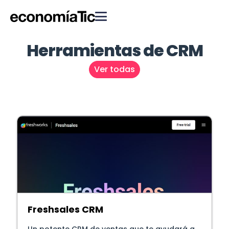
Herramientas de CRM
Ver todas
Freshsales CRM
Un potente CRM de ventas que te ayudará a