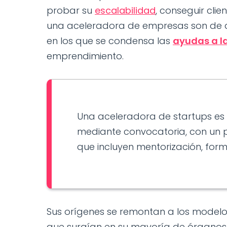
probar su
escalabilidad
, conseguir clie
una aceleradora de empresas son de d
en los que se condensa las
ayudas a l
emprendimiento.
Una aceleradora de startups es 
mediante convocatoria, con un 
que incluyen mentorización, forma
Sus orígenes se remontan a los modelo
que surgían en su mayoría de órgano