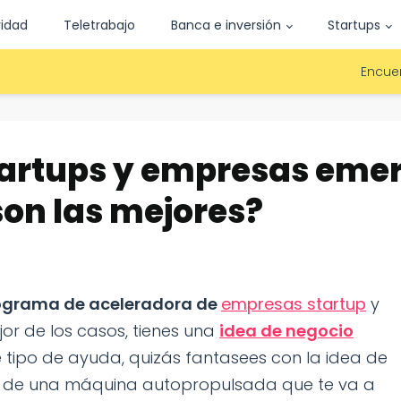
vidad
Teletrabajo
Banca e inversión
Startups
Encuen
tartups y empresas eme
son las mejores?
ograma de aceleradora de
empresas startup
y
or de los casos, tienes una
idea de negocio
 tipo de ayuda, quizás fantasees con la idea de
tro de una máquina autopropulsada que te va a