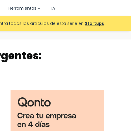
Herramientas
IA
tra todos los artículos de esta serie en
Startups
rgentes: