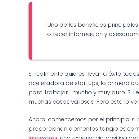
Uno de los beneficios principal
ofrecer información y asesorami
Si realmente quieres llevar a éxito tod
aceleradora de startups, lo primero q
para trabajar… mucho y muy duro. Si ll
muchas cosas valiosas. Pero esto lo ve
Ahora, comencemos por el principio: si
proporcionan elementos tangibles como
inversores
, una experiencia positiva d