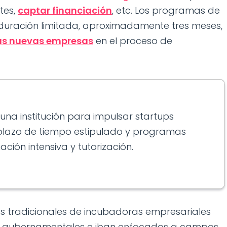
ntes,
captar financiación
, etc. Los programas de
uración limitada, aproximadamente tres meses,
as nuevas empresas
en el proceso de
una institución para impulsar startups
plazo de tiempo estipulado y programas
ción intensiva y tutorización.
s tradicionales de incubadoras empresariales
s gubernamentales e iban enfocados a campos