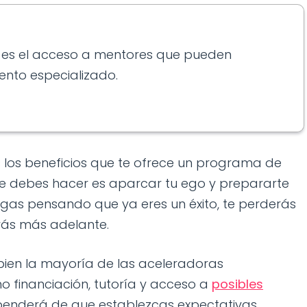
es es el acceso a mentores que pueden
ento especializado.
os los beneficios que te ofrece un programa de
ue debes hacer es aparcar tu ego y prepararte
egas pensando que ya eres un éxito, te perderás
rás más adelante.
 bien la mayoría de las aceleradoras
 financiación, tutoría y acceso a
posibles
ependerá de que establezcas expectativas