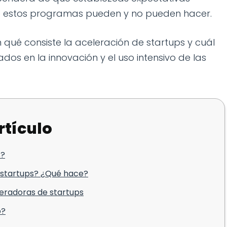
ue estos programas pueden y no pueden hacer.
 qué consiste la aceleración de startups y cuál
dos en la innovación y el uso intensivo de las
rtículo
s?
 startups? ¿Qué hace?
leradoras de startups
p?