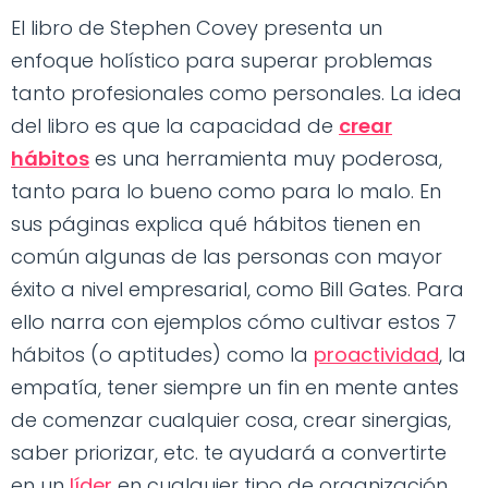
El libro de Stephen Covey presenta un
enfoque holístico para superar problemas
tanto profesionales como personales. La idea
del libro es que la capacidad de
crear
hábitos
es una herramienta muy poderosa,
tanto para lo bueno como para lo malo. En
sus páginas explica qué hábitos tienen en
común algunas de las personas con mayor
éxito a nivel empresarial, como Bill Gates. Para
ello narra con ejemplos cómo cultivar estos 7
hábitos (o aptitudes) como la
proactividad
, la
empatía, tener siempre un fin en mente antes
de comenzar cualquier cosa, crear sinergias,
saber priorizar, etc. te ayudará a convertirte
en un
líder
en cualquier tipo de organización.