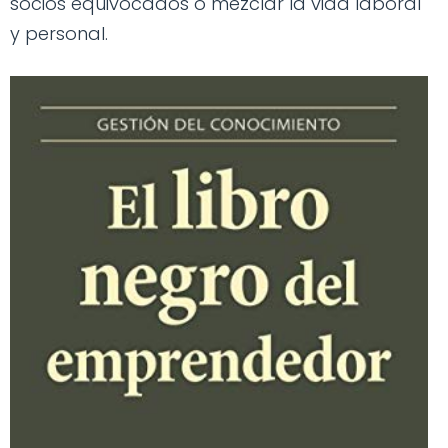
socios equivocados o mezclar la vida laboral
y personal.