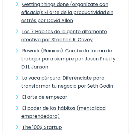
Getting things done (organízate con
eficacia): El arte de la productividad sin
estrés por David Allen
Los 7 Hábitos de la gente altamente
efectiva por Stephen R. Covey
Rework (Reinicia): Cambia la forma de
trabajar para siempre por Jason Fried y
D.H. Janson
La vaca púrpura: Diferénciate para
transformar tu negocio por Seth Godin
El arte de empezar
El poder de los hábitos (mentalidad
emprendedora)
The 100$ Startup