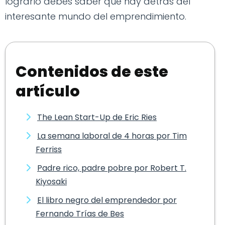
lograrlo debes saber qué hay detrás del
interesante mundo del emprendimiento.
Contenidos de este
artículo
The Lean Start-Up de Eric Ries
La semana laboral de 4 horas por Tim
Ferriss
Padre rico, padre pobre por Robert T.
Kiyosaki
El libro negro del emprendedor por
Fernando Trías de Bes