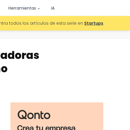
Herramientas
IA
tra todos los artículos de esta serie en
Startups
ovadoras
mo