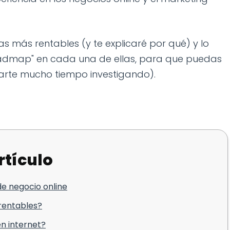
as más rentables (y te explicaré por qué) y lo
oadmap" en cada una de ellas, para que puedas
arte mucho tiempo investigando).
rtículo
e negocio online
 rentables?
en internet?