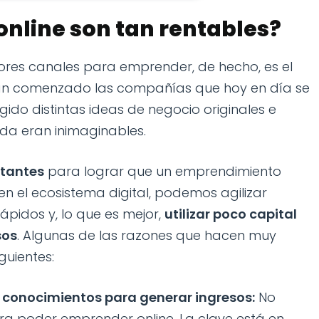
online son tan rentables?
ores canales para emprender, de hecho, es el
an comenzado las compañías que hoy en día se
ido distintas ideas de negocio originales e
da eran inimaginables.
stantes
para lograr que un emprendimiento
n el ecosistema digital, podemos agilizar
ápidos y, lo que es mejor,
utilizar poco capital
sos
. Algunas de las razones que hacen muy
guientes:
y conocimientos para generar ingresos:
No
ra poder emprender online. La clave está en