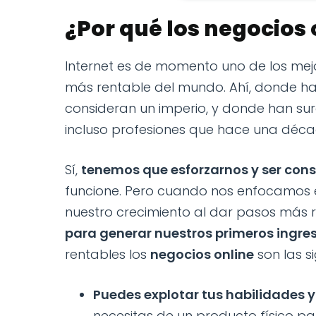
¿Por qué los negocios 
Internet es de momento uno de los mej
más rentable del mundo. Ahí, donde h
consideran un imperio, y donde han surg
incluso profesiones que hace una déca
Sí,
tenemos que esforzarnos y ser con
funcione. Pero cuando nos enfocamos e
nuestro crecimiento al dar pasos más r
para generar nuestros primeros ingre
rentables los
negocios online
son las si
Puedes explotar tus habilidades 
necesitas de un producto físico pa