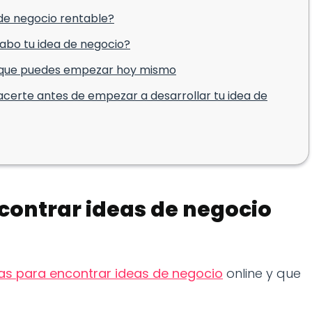
 de negocio rentable?
cabo tu idea de negocio?
es que puedes empezar hoy mismo
certe antes de empezar a desarrollar tu idea de
contrar ideas de negocio
as para encontrar ideas de negocio
online y que