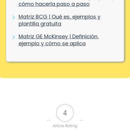
cómo hacerla paso a paso
Matriz BCG | Qué es, ejemplos y
plantilla gratuita
Matriz GE McKinsey | Definición,
ejemplo y cómo se aplica
4
Article Rating