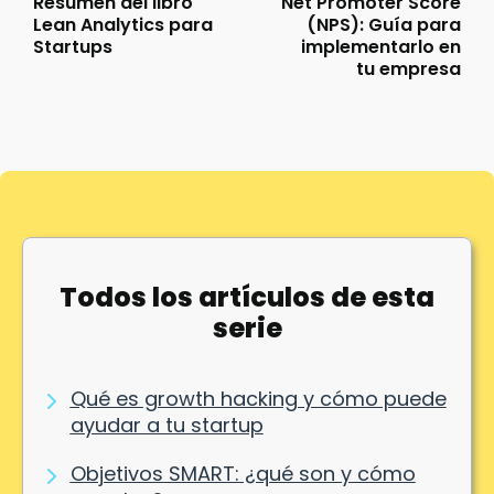
Resumen del libro
Net Promoter Score
Lean Analytics para
(NPS): Guía para
Startups
implementarlo en
tu empresa
Todos los artículos de esta
serie
Qué es growth hacking y cómo puede
ayudar a tu startup
Objetivos SMART: ¿qué son y cómo