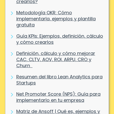
crearlos?
Metodología OKR: Cómo
implementarla, ejemplos y plantilla
gratuita
Guía KPIs: Ejemplos, definición, cálculo
y cómo crearlos
Definición, cálculo y cómo mejorar
CAC, CLTV, AOV, ROI, ARPU, CRO y
Churn
Resumen del libro Lean Analytics para
Startups
Net Promoter Score (NPS): Guía para
implementarlo en tu empresa
Matriz de Ansoff | Qué es, ejemplos y