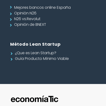
Mejores bancos online España
Opinión N26
N26 vs.Revolut
Opinión de BNEXT
Método Lean Startup
¿Que es Lean Startup?
Guía Producto Mínimo Viable