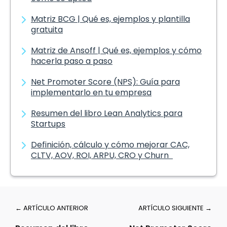
Matriz BCG | Qué es, ejemplos y plantilla
gratuita
Matriz de Ansoff | Qué es, ejemplos y cómo
hacerla paso a paso
Net Promoter Score (NPS): Guía para
implementarlo en tu empresa
Resumen del libro Lean Analytics para
Startups
Definición, cálculo y cómo mejorar CAC,
CLTV, AOV, ROI, ARPU, CRO y Churn
← ARTÍCULO ANTERIOR
ARTÍCULO SIGUIENTE →