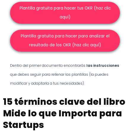
Plantilla gratuita para hacer tus OKR (haz clic
aquí)
Plantilla gratuita para hacer para analizar el
resultado de los OKR (haz clic aquí)
Dentro del primer documento encontrarás
las instrucciones
que debes seguir para rellenar las plantillas (la puedes
modificar y adaptarla a tus necesidades).
15 términos clave del libro
Mide lo que Importa para
Startups