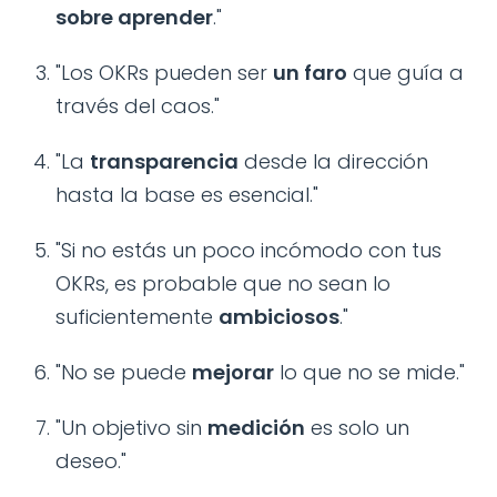
sobre aprender
."
"Los OKRs pueden ser
un faro
que guía a
través del caos."
"La
transparencia
desde la dirección
hasta la base es esencial."
"Si no estás un poco incómodo con tus
OKRs, es probable que no sean lo
suficientemente
ambiciosos
."
"No se puede
mejorar
lo que no se mide."
"Un objetivo sin
medición
es solo un
deseo."