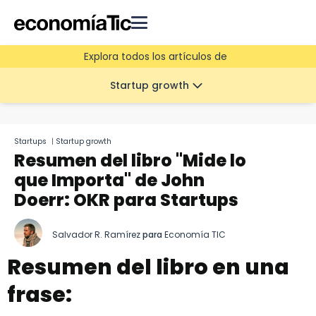
Explora todos los artículos de
Startup growth
Startups
|
Startup growth
Resumen del libro "Mide lo
que Importa" de John
Doerr: OKR para Startups
Salvador R. Ramírez
para
Economía TIC
Resumen del libro en una
frase: