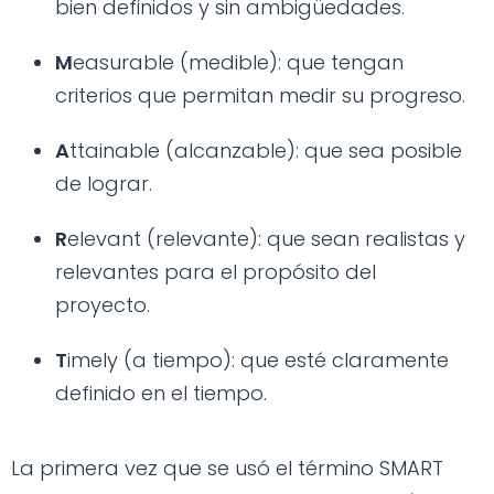
bien definidos y sin ambigüedades.
M
easurable (medible): que tengan
criterios que permitan medir su progreso.
A
ttainable (alcanzable): que sea posible
de lograr.
R
elevant (relevante): que sean realistas y
relevantes para el propósito del
proyecto.
T
imely (a tiempo): que esté claramente
definido en el tiempo.
La primera vez que se usó el término SMART