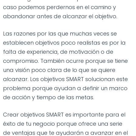
caso podemos perdernos en el camino y
abandonar antes de alcanzar el objetivo.
Las razones por las que muchas veces se
establecen objetivos poco realistas es por la
falta de experiencia, de motivación o de
compromiso. También ocurre porque se tiene
una visión poco clara de lo que se quiere
alcanzar. Los objetivos SMART solucionan este
problema porque ayudan a definir un marco
de acción y tiempo de las metas.
Crear objetivos SMART es importante para el
éxito de tu negocio porque ofrece una serie
de ventajas que te ayudarán a avanzar en el