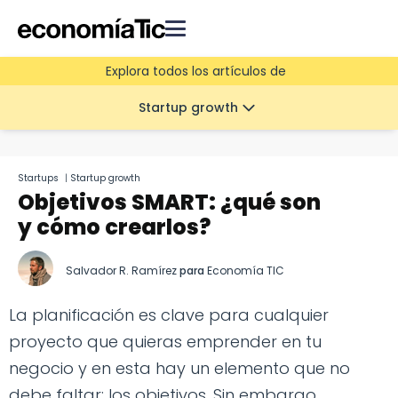
Explora todos los artículos de
Startup growth
Startups
|
Startup growth
Objetivos SMART: ¿qué son
y cómo crearlos?
Salvador R. Ramírez
para
Economía TIC
La planificación es clave para cualquier
proyecto que quieras emprender en tu
negocio y en esta hay un elemento que no
debe faltar: los objetivos. Sin embargo,