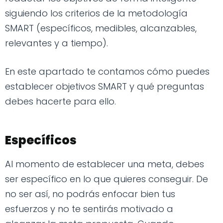
siguiendo los criterios de la metodología
SMART (específicos, medibles, alcanzables,
relevantes y a tiempo).
En este apartado te contamos cómo puedes
establecer objetivos SMART y qué preguntas
debes hacerte para ello.
Específicos
Al momento de establecer una meta, debes
ser específico en lo que quieres conseguir. De
no ser así, no podrás enfocar bien tus
esfuerzos y no te sentirás motivado a