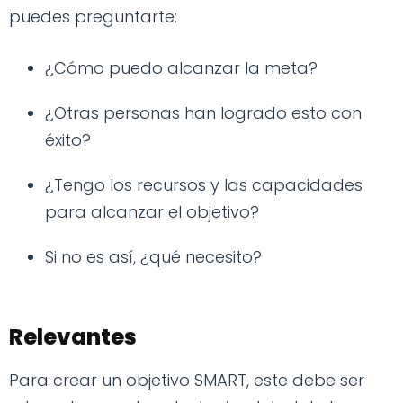
puedes preguntarte:
¿Cómo puedo alcanzar la meta?
¿Otras personas han logrado esto con
éxito?
¿Tengo los recursos y las capacidades
para alcanzar el objetivo?
Si no es así, ¿qué necesito?
Relevantes
Para crear un objetivo SMART, este debe ser